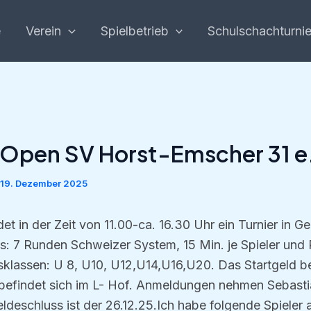
e
Verein
Spielbetrieb
Schulschachturnie
Open SV Horst-Emscher 31 e
19. Dezember 2025
et in der Zeit von 11.00-ca. 16.30 Uhr ein Turnier in G
s: 7 Runden Schweizer System, 15 Min. je Spieler und 
sklassen: U 8, U10, U12,U14,U16,U20. Das Startgeld be
befindet sich im L- Hof. Anmeldungen nehmen Sebasti
deschluss ist der 26.12.25.Ich habe folgende Spieler