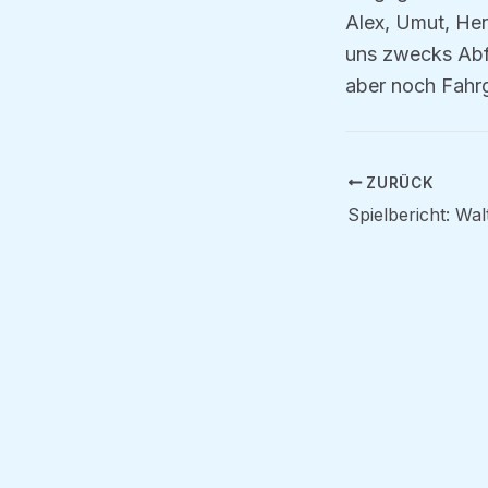
Alex, Umut, Henr
uns zwecks Abf
aber noch Fahr
ZURÜCK