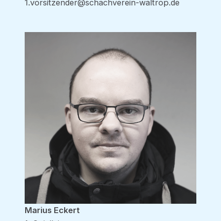
1.vorsitzender@schachverein-waltrop.de
Marius Eckert