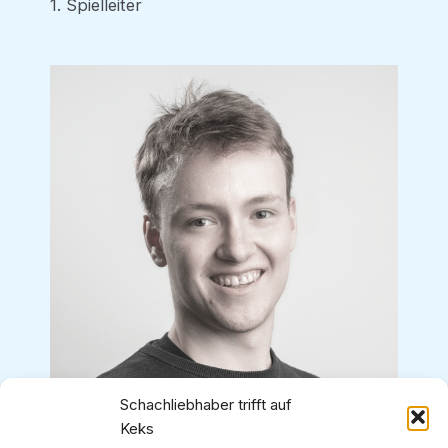
1. Spielleiter
Schachliebhaber trifft auf
Sebastian Schmidt
Keks