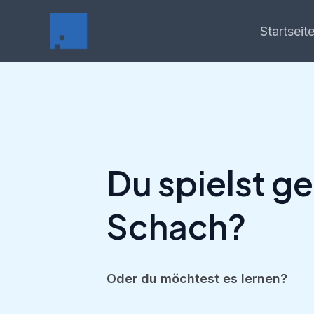
Zum
Inhalt
Startseit
springen
Du spielst g
Schach?
Oder du möchtest es lernen?