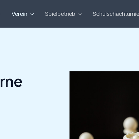
e
Verein
Spielbetrieb
Schulschachturnie
erne