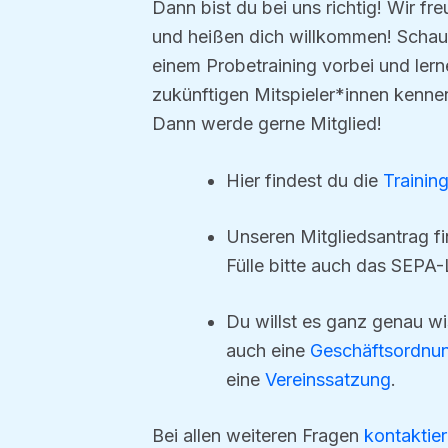
Dann bist du bei uns richtig! Wir fr
und heißen dich willkommen! Schau
einem Probetraining vorbei und ler
zukünftigen Mitspieler*innen kennen.
Dann werde gerne Mitglied!
Hier findest du die
Training
Unseren Mitgliedsantrag f
Fülle bitte auch das SEPA-
Du willst es ganz genau wi
auch eine
Geschäftsordnu
eine
Vereinssatzung
.
Bei allen weiteren Fragen
kontaktier