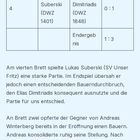
Suberski
Dimitriadis
4
0 : 1
(DWZ
(DWZ
1401)
1848)
Endergeb
1 : 3
nis
Am vierten Brett spielte Lukas Suberski (SV Unser
Fritz) eine starke Partie. Im Endspiel übersah er
jedoch einen entscheidenden Bauerndurchbruch,
den Elias Dimitriadis konsequent ausnutzte und die
Partie für uns entschied.
An Brett zwei opferte der Gegner von Andreas
Winterberg bereits in der Eröffnung einen Bauern.
Andreas konsolidierte ruhig seine Stellung. Nach