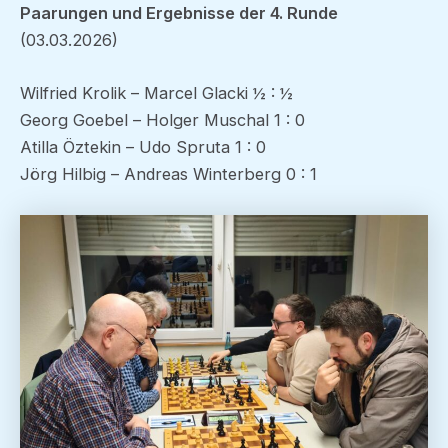
Paarungen und Ergebnisse der 4. Runde
(03.03.2026)
Wilfried Krolik – Marcel Glacki ½ : ½
Georg Goebel – Holger Muschal 1 : 0
Atilla Öztekin – Udo Spruta 1 : 0
Jörg Hilbig – Andreas Winterberg 0 : 1