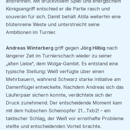
anbrennen. Mit druckvollem Spiel und energischem
Königsangriff entschied er die Partie rasch und
souverän für sich. Damit behält Atilla weiterhin eine
blütenreine Weste und unterstreicht seine
Ambitionen im Turnier.
Andreas Winterberg
griff gegen
Jörg Hilbig
nach
längerer Zeit im Turnierschach wieder zu seiner
„alten Liebe“, dem Wolga-Gambit. Es entstand eine
typische Stellung: Weiß verfügte über einen
Mehrbauern, während Schwarz starke Initiative am
Damenflügel entwickelte. Nachdem Andreas sich das
Läuferpaar sichern konnte, verdichtete sich der
Druck zunehmend. Der entscheidende Moment kam
mit dem hübschen Scheinopfer 21…Txb2! – ein
taktischer Schlag, der Weiß vor ernsthafte Probleme
stellte und entscheidenden Vorteil brachte.