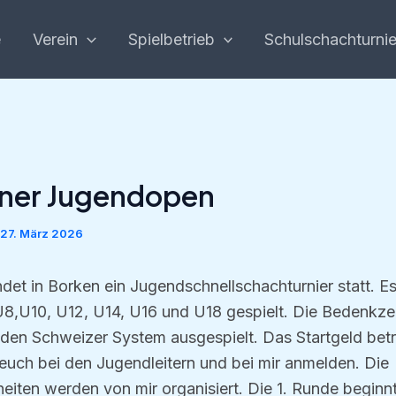
e
Verein
Spielbetrieb
Schulschachturnie
ener Jugendopen
27. März 2026
det in Borken ein Jugendschnellschachturnier statt. Es
8,U10, U12, U14, U16 und U18 gespielt. Die Bedenkzei
den Schweizer System ausgespielt. Das Startgeld betr
 euch bei den Jugendleitern und bei mir anmelden. Die
eiten werden von mir organisiert. Die 1. Runde beginn