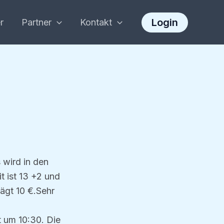
Login
r
Partner
Kontakt
 wird in den
t ist 13 +2 und
ägt 10 €.Sehr
t um 10:30. Die