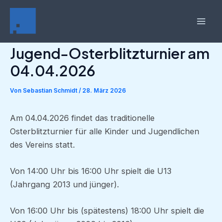
Zum
Inhalt
Mai
springen
Jugend-Osterblitzturnier am
Men
04.04.2026
Von
Sebastian Schmidt
/
28. März 2026
Am 04.04.2026 findet das traditionelle
Osterblitzturnier für alle Kinder und Jugendlichen
des Vereins statt.
Von 14:00 Uhr bis 16:00 Uhr spielt die U13
(Jahrgang 2013 und jünger).
Von 16:00 Uhr bis (spätestens) 18:00 Uhr spielt die