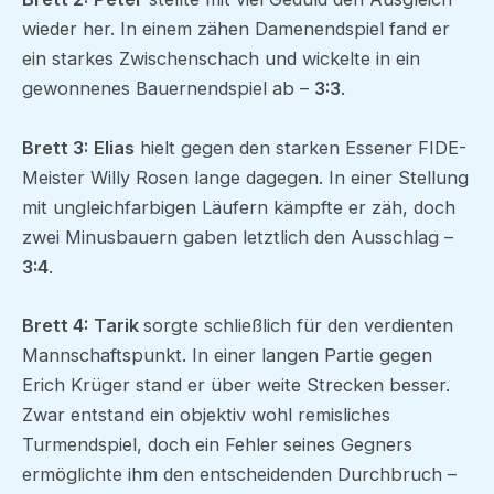
wieder her. In einem zähen Damenendspiel fand er
ein starkes Zwischenschach und wickelte in ein
gewonnenes Bauernendspiel ab –
3:3
.
Brett 3:
Elias
hielt gegen den starken Essener FIDE-
Meister Willy Rosen lange dagegen. In einer Stellung
mit ungleichfarbigen Läufern kämpfte er zäh, doch
zwei Minusbauern gaben letztlich den Ausschlag –
3:4
.
Brett 4:
Tarik
sorgte schließlich für den verdienten
Mannschaftspunkt. In einer langen Partie gegen
Erich Krüger stand er über weite Strecken besser.
Zwar entstand ein objektiv wohl remisliches
Turmendspiel, doch ein Fehler seines Gegners
ermöglichte ihm den entscheidenden Durchbruch –