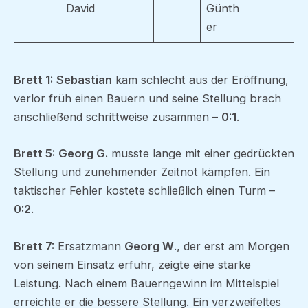
David
Günth
er
Brett 1:
Sebastian
kam schlecht aus der Eröffnung,
verlor früh einen Bauern und seine Stellung brach
anschließend schrittweise zusammen –
0:1
.
Brett 5:
Georg G.
musste lange mit einer gedrückten
Stellung und zunehmender Zeitnot kämpfen. Ein
taktischer Fehler kostete schließlich einen Turm –
0:2
.
Brett 7:
Ersatzmann
Georg W
., der erst am Morgen
von seinem Einsatz erfuhr, zeigte eine starke
Leistung. Nach einem Bauerngewinn im Mittelspiel
erreichte er die bessere Stellung. Ein verzweifeltes